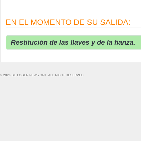
EN EL MOMENTO DE SU SALIDA:
Restitución de las llaves y de la fianza.
© 2026 SE LOGER NEW YORK, ALL RIGHT RESERVED