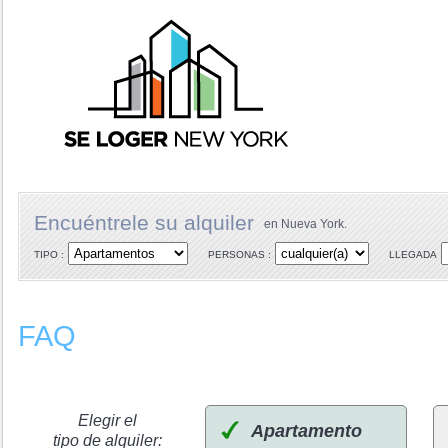
Encuéntrele su alquiler
en Nueva York.
TIPO :
PERSONAS :
LLEGADA
FAQ
Elegir el
Apartamento
tipo de alquiler: